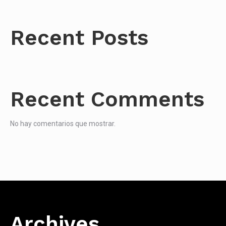
Recent Posts
Recent Comments
No hay comentarios que mostrar.
Archives