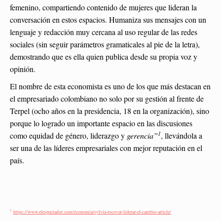
femenino, compartiendo contenido de mujeres que lideran la
conversación en estos espacios. Humaniza sus mensajes con un
lenguaje y redacción muy cercana al uso regular de las redes
sociales (sin seguir parámetros gramaticales al pie de la letra),
demostrando que es ella quien publica desde su propia voz y
opinión.
El nombre de esta economista es uno de los que más destacan en
el empresariado colombiano no solo por su gestión al frente de
Terpel (ocho años en la presidencia, 18 en la organización), sino
porque lo logrado un importante espacio en las discusiones
1
como equidad de género, liderazgo y
gerencia”
, llevándola a
ser una de las líderes empresariales con mejor reputación en el
país.
1
https://www.elespectador.com/economia/sylvia-escovar-liderar-el-cambio-article/